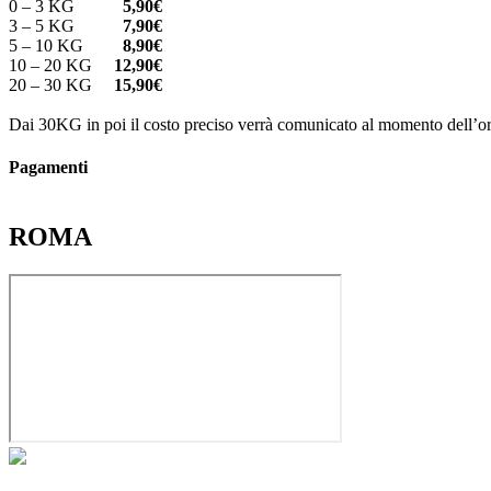
0 – 3 KG
5,90€
3 – 5 KG
7,90€
5 – 10 KG
8,90€
10 – 20 KG
12,90€
20 – 30 KG
15,90€
Dai 30KG in poi il costo preciso verrà comunicato al momento dell’or
Pagamenti
ROMA