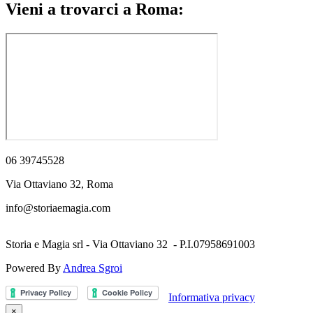
Vieni a trovarci a Roma:
06 39745528
Via Ottaviano 32, Roma
info@storiaemagia.com
Storia e Magia srl - Via Ottaviano 32 - P.I.07958691003
Powered By
Andrea Sgroi
Informativa privacy
×