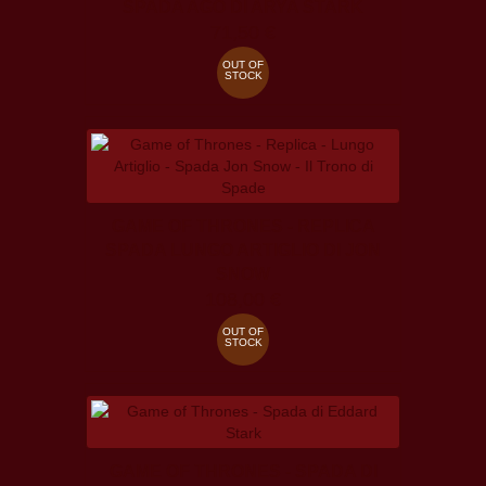
SPADA AGO DI ARYA STARK
71,50 €
OUT OF
STOCK
GAME OF THRONES - REPLICA
SPADA LUNGO ARTIGLIO DI JON
SNOW
108,00 €
OUT OF
STOCK
GAME OF THRONES - SPADA DI