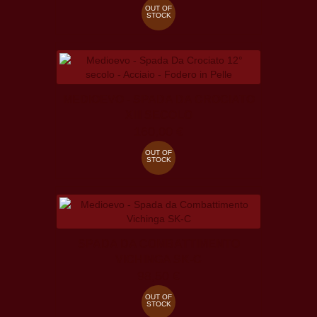
OUT OF
STOCK
MEDIOEVO - SPADA DA CROCIATO
XIII SECOLO
160,00 €
OUT OF
STOCK
SPADA DA COMBATTIMENTO
VICHINGA SK-C
98,50 €
OUT OF
STOCK