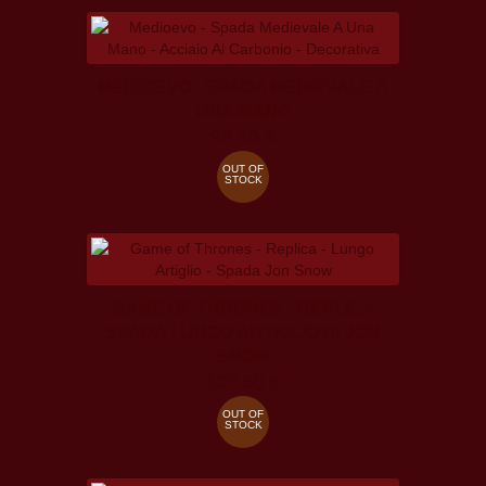
MEDIOEVO - SPADA MEDIEVALE A
UNA MANO
98,50 €
OUT OF
STOCK
GAME OF THRONES - REPLICA
SPADA LUNGO ARTIGLIO DI JON
SNOW
107,50 €
OUT OF
STOCK