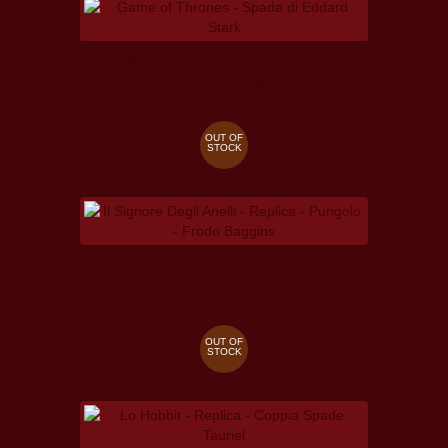
GAME OF THRONES - SPADA DI
EDDARD STARK
107,50 €
OUT OF
STOCK
IL SIGNORE DEGLI ANELLI -
REPLICA PUNGOLO DI FRODO
62,50 €
OUT OF
STOCK