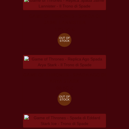
GAME OF THRONES - SPADA DI
JAIME LANNISTER
125,50 €
OUT OF
STOCK
GAME OF THRONES - SPADA AGO DI
ARYA STARK
98,50 €
OUT OF
STOCK