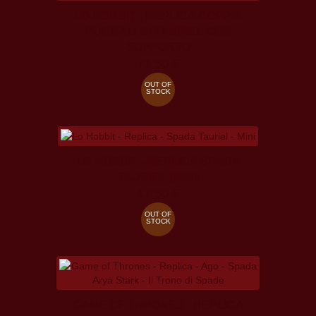
LO HOBBIT - REPLICA COPPIA
PUGNALI DI TAURIEL CON
SUPPORTO
71,50 €
OUT OF
STOCK
LO HOBBIT - REPLICA SPADA
TAURIEL (MINI)
17,50 €
OUT OF
STOCK
GAME OF THRONES - REPLICA