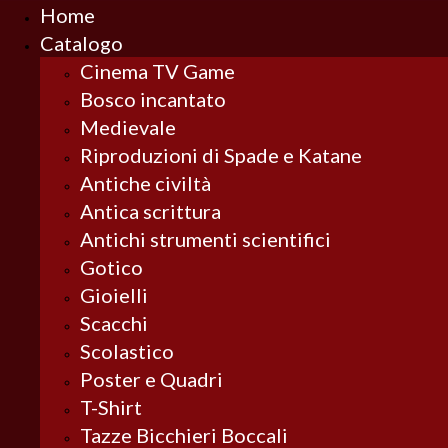
Home
Catalogo
Cinema TV Game
Bosco incantato
Medievale
Riproduzioni di Spade e Katane
Antiche civiltà
Antica scrittura
Antichi strumenti scientifici
Gotico
Gioielli
Scacchi
Scolastico
Poster e Quadri
T-Shirt
Tazze Bicchieri Boccali