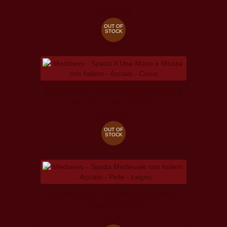
188,50 €
OUT OF
STOCK
MEDIOEVO - SPADA A UNA MANO E
MEZZA CON FODERO
152,50 €
OUT OF
STOCK
MEDIOEVO - SPADA MEDIEVALE
CON FODERO
133,00 €