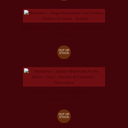
MEDIOEVO - DAGA NORMANNA CON
FODERO
75,00 €
OUT OF
STOCK
MEDIOEVO - SPADA MEDIEVALE A
UNA MANO - CROCI
80,50 €
OUT OF
STOCK