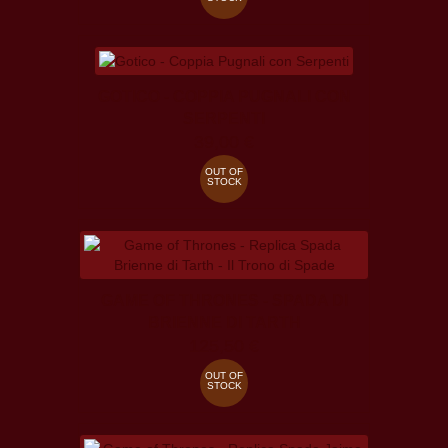
GOTICO - COPPIA PUGNALI CON
SERPENTI
39,00 €
OUT OF
STOCK
GAME OF THRONES - SPADA DI
BRIENNE DI TARTH
125,50 €
OUT OF
STOCK