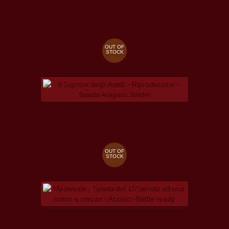
GAME OF THRONES - SPADA DI
EDDARD STARK
107,50 €
OUT OF
STOCK
IL SIGNORE DEGLI ANELLI - SPADA
ARAGORN
147,50 €
OUT OF
STOCK
MEDIEVALE - SPADA DEL
15°SECOLO AD UNA MANO E MEZZA