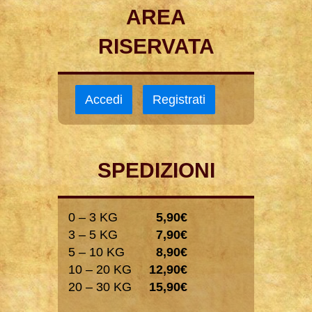
AREA
RISERVATA
Accedi
Registrati
SPEDIZIONI
0 – 3 KG
5,90€
3 – 5 KG
7,90€
5 – 10 KG
8,90€
10 – 20 KG
12,90€
20 – 30 KG
15,90€