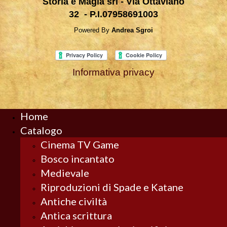
Storia e Magia srl - Via Ottaviano
32 - P.I.07958691003
Powered By
Andrea Sgroi
Informativa privacy
Home
Catalogo
Cinema TV Game
Bosco incantato
Medievale
Riproduzioni di Spade e Katane
Antiche civiltà
Antica scrittura