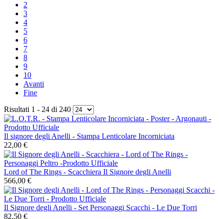
2
3
4
5
6
7
8
9
10
Avanti
Fine
Risultati 1 - 24 di 240
Il signore degli Anelli - Stampa Lenticolare Incorniciata
22,00 €
Lord of The Rings - Scacchiera Il Signore degli Anelli
566,00 €
Il Signore degli Anelli - Set Personaggi Scacchi - Le Due Torri
82,50 €