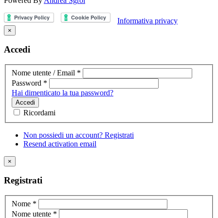
Powered By
Andrea Sgroi
Informativa privacy
×
Accedi
Nome utente / Email
*
Password
*
Hai dimenticato la tua password?
Accedi
Ricordami
Non possiedi un account? Registrati
Resend activation email
×
Registrati
Nome
*
Nome utente
*