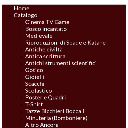
Home
Catalogo
Cinema TV Game
Bosco incantato
Medievale
Riproduzioni di Spade e Katane
Antiche civiltà
Antica scrittura
Antichi strumenti scientifici
Gotico
Gioielli
Scacchi
Scolastico
Poster e Quadri
T-Shirt
Tazze Bicchieri Boccali
Minuteria (Bomboniere)
Altro Ancora