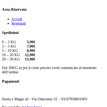
Area Riservata
Accedi
Registrati
Spedizioni
0 – 3 KG
5,90€
3 – 5 KG
7,90€
5 – 10 KG
8,90€
10 – 20 KG
12,90€
20 – 30 KG
15,90€
Dai 30KG in poi il costo preciso verrà comunicato al momento
dell’ordine.
Pagamenti
Storia e Magia srl - Via Ottaviano 32 - P.I.07958691003