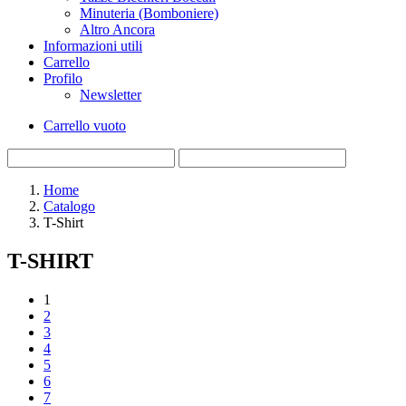
Minuteria (Bomboniere)
Altro Ancora
Informazioni utili
Carrello
Profilo
Newsletter
Carrello vuoto
Home
Catalogo
T-Shirt
T-SHIRT
1
2
3
4
5
6
7