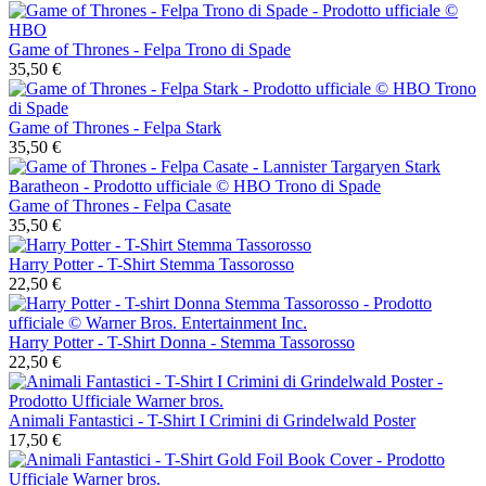
Game of Thrones - Felpa Trono di Spade
35,50 €
Game of Thrones - Felpa Stark
35,50 €
Game of Thrones - Felpa Casate
35,50 €
Harry Potter - T-Shirt Stemma Tassorosso
22,50 €
Harry Potter - T-Shirt Donna - Stemma Tassorosso
22,50 €
Animali Fantastici - T-Shirt I Crimini di Grindelwald Poster
17,50 €