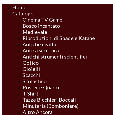
Home
Catalogo
Cinema TV Game
Bosco incantato
Medievale
Riproduzioni di Spade e Katane
Antiche civiltà
Antica scrittura
Antichi strumenti scientifici
Gotico
Gioielli
Scacchi
Scolastico
Poster e Quadri
T-Shirt
Tazze Bicchieri Boccali
Minuteria (Bomboniere)
Altro Ancora