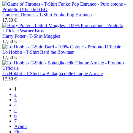
Game of Thrones - T-Shirt Funko Pop Estraneo
17,50 €
Harry Potter - T-Shirt Muggles
17,50 €
Lo Hobbit - T-Shirt Bard the Bowman
17,50 €
Lo Hobbit - T-Shirt La Battaglia delle Cinque Armate
17,50 €
1
2
3
4
5
6
7
Avanti
Fine