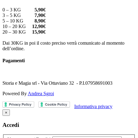
0 – 3 KG
5,90€
3 – 5 KG
7,90€
5 – 10 KG
8,90€
10 – 20 KG
12,90€
20 – 30 KG
15,90€
Dai 30KG in poi il costo preciso verrà comunicato al momento
dell’ordine.
Pagamenti
Storia e Magia srl - Via Ottaviano 32 - P.I.07958691003
Powered By
Andrea Sgroi
Informativa privacy
×
Accedi