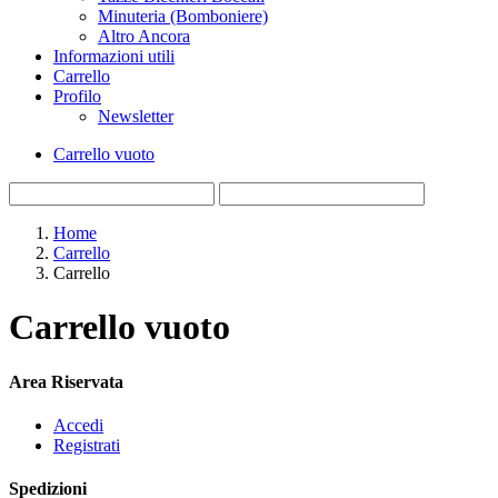
Minuteria (Bomboniere)
Altro Ancora
Informazioni utili
Carrello
Profilo
Newsletter
Carrello vuoto
Home
Carrello
Carrello
Carrello vuoto
Area Riservata
Accedi
Registrati
Spedizioni