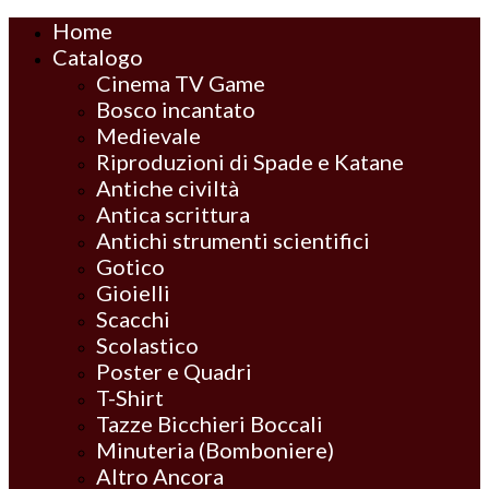
Home
Catalogo
Cinema TV Game
Bosco incantato
Medievale
Riproduzioni di Spade e Katane
Antiche civiltà
Antica scrittura
Antichi strumenti scientifici
Gotico
Gioielli
Scacchi
Scolastico
Poster e Quadri
T-Shirt
Tazze Bicchieri Boccali
Minuteria (Bomboniere)
Altro Ancora