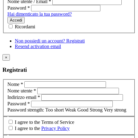
Nome utente / Email
*
Password
*
Hai dimenticato la tua password?
Accedi
Ricordami
Non possiedi un account? Registrati
Resend activation email
×
Registrati
Nome
*
Nome utente
*
Indirizzo email
*
Password
*
Password strength:
Too short
Weak
Good
Strong
Very strong
I agree to the Terms of Service
I agree to the
Privacy Policy