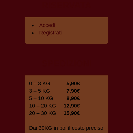
RISERVATA
Accedi
Registrati
SPEDIZIONI
0 – 3 KG
5,90€
3 – 5 KG
7,90€
5 – 10 KG
8,90€
10 – 20 KG
12,90€
20 – 30 KG
15,90€
Dai 30KG in poi il costo preciso