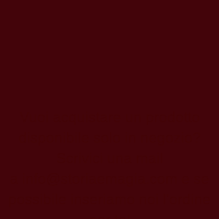
Vuoi acquistare un prodotto
disponibile solo in negozio?
Scrivici una mail
a
info@storiaemagia.com
e se
possibile inseriamo noi l'ordine