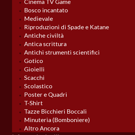
Cinema TV Game
Bosco incantato
Medievale
Riproduzioni di Spade e Katane
Antiche civiltà
Antica scrittura
Antichi strumenti scientifici
Gotico
Gioielli
Scacchi
Scolastico
Poster e Quadri
T-Shirt
Tazze Bicchieri Boccali
Minuteria (Bomboniere)
Altro Ancora