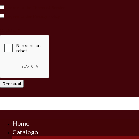
I agree to the Terms of Service
I agree to the
Privacy Policy
Captcha
*
Registrati
Home
Catalogo