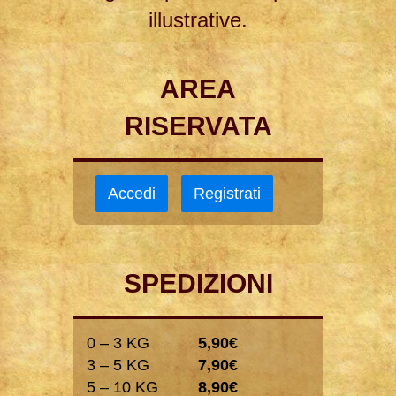
illustrative.
AREA
RISERVATA
Accedi
Registrati
SPEDIZIONI
0 – 3 KG
5,90€
3 – 5 KG
7,90€
5 – 10 KG
8,90€