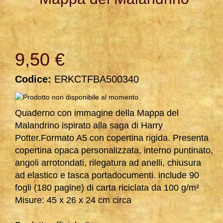
9,50 €
Codice:
ERKCTFBA500340
Quaderno con immagine della Mappa del
Malandrino ispirato alla saga di Harry
Potter.Formato A5 con copertina rigida. Presenta
copertina opaca personalizzata, interno puntinato,
angoli arrotondati, rilegatura ad anelli, chiusura
ad elastico e tasca portadocumenti. include 90
fogli (180 pagine) di carta riciclata da 100 g/m²
Misure: 45 x 26 x 24 cm circa