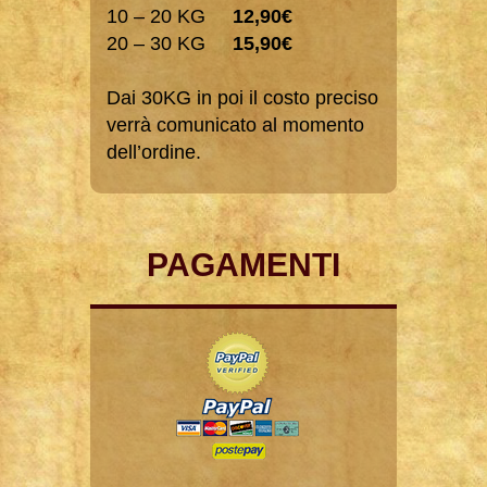
10 – 20 KG
12,90€
20 – 30 KG
15,90€
Dai 30KG in poi il costo preciso
verrà comunicato al momento
dell’ordine.
PAGAMENTI