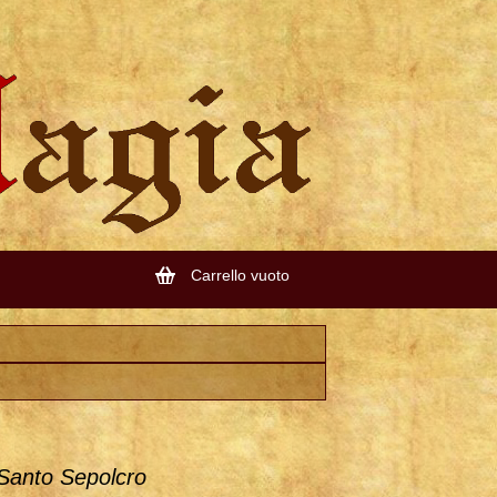
Carrello vuoto
 Santo Sepolcro