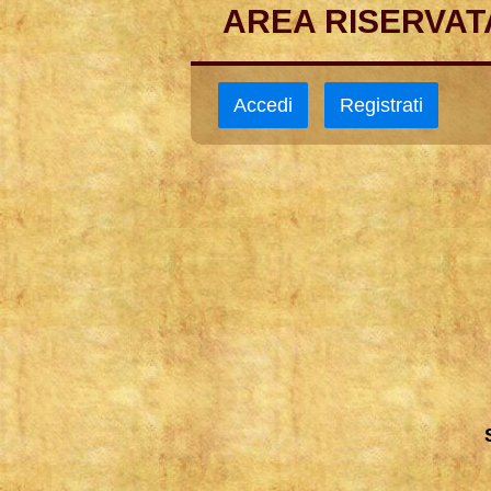
AREA RISERVAT
Accedi
Registrati