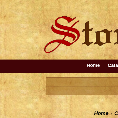
Home
Cata
Home
C