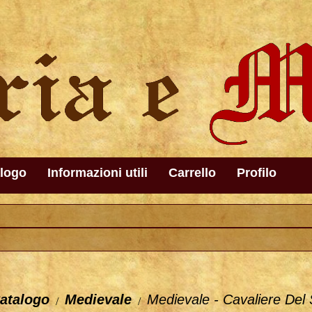
logo
Informazioni utili
Carrello
Profilo
atalogo
Medievale
Medievale - Cavaliere Del