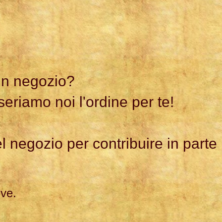
 in negozio?
seriamo noi l'ordine per te!
el negozio per contribuire in parte
ive.