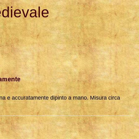
edievale
sina e accuratamente dipinto a mano. Misura circa