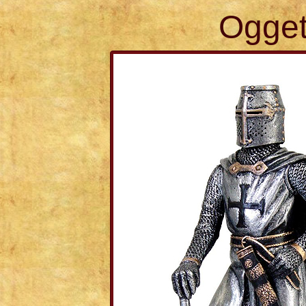
Ogget