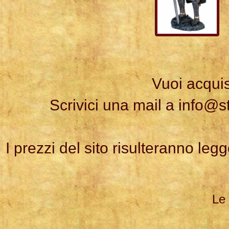
Vuoi acquis
Scrivici una mail a
info@s
I prezzi del sito risulteranno leg
Le 