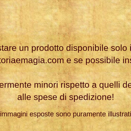
tare un prodotto disponibile solo
toriaemagia.com
e se possibile in
germente minori rispetto a quelli d
alle spese di spedizione!
immagini esposte sono puramente illustrat