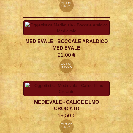
OUT OF
STOCK
MEDIEVALE - BOCCALE ARALDICO
MEDIEVALE
21,00 €
OUT OF
STOCK
MEDIEVALE - CALICE ELMO
CROCIATO
19,50 €
OUT OF
STOCK