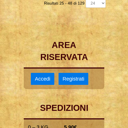
Risultati 25 - 48 di 129
AREA
RISERVATA
Accedi
Registrati
SPEDIZIONI
0 – 3 KG
5,90€