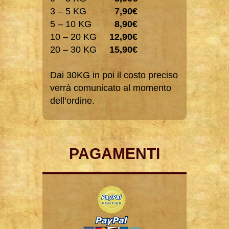
3 – 5 KG
7,90€
5 – 10 KG
8,90€
10 – 20 KG
12,90€
20 – 30 KG
15,90€
Dai 30KG in poi il costo preciso
verrà comunicato al momento
dell’ordine.
PAGAMENTI