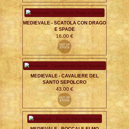
MEDIEVALE - SCATOLA CON DRAGO
E SPADE
16,00 €
OUT OF
STOCK
MEDIEVALE - CAVALIERE DEL
SANTO SEPOLCRO
43,00 €
OUT OF
STOCK
MEDIEVALE - BOCCALE ELMO