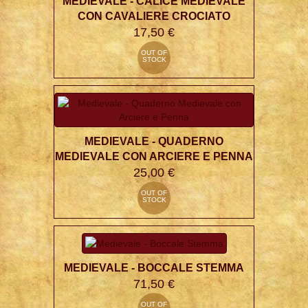
MEDIEVALE - CALICE MEDIEVALE
CON CAVALIERE CROCIATO
17,50 €
OUT OF
STOCK
MEDIEVALE - QUADERNO
MEDIEVALE CON ARCIERE E PENNA
25,00 €
OUT OF
STOCK
MEDIEVALE - BOCCALE STEMMA
71,50 €
OUT OF