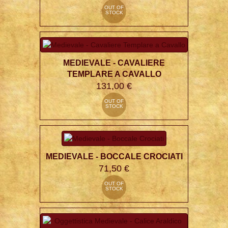
OUT OF
STOCK
MEDIEVALE - CAVALIERE
TEMPLARE A CAVALLO
131,00 €
OUT OF
STOCK
MEDIEVALE - BOCCALE CROCIATI
71,50 €
OUT OF
STOCK