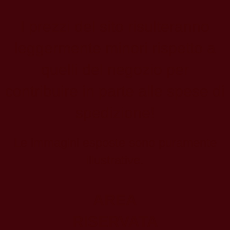
I prezzi del sito risulteranno
leggermente minori rispetto a
quelli del negozio per
contribuire in parte alle spese di
spedizione!
Le immagini esposte sono puramente
illustrative.
AREA
RISERVATA