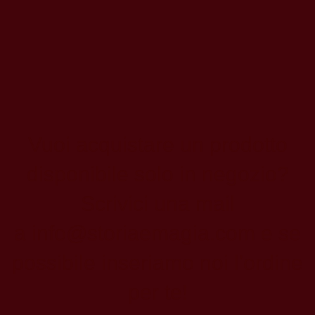
Vuoi acquistare un prodotto
disponibile solo in negozio?
Scrivici una mail
a
info@storiaemagia.com
e se
possibile inseriamo noi l'ordine
per te!