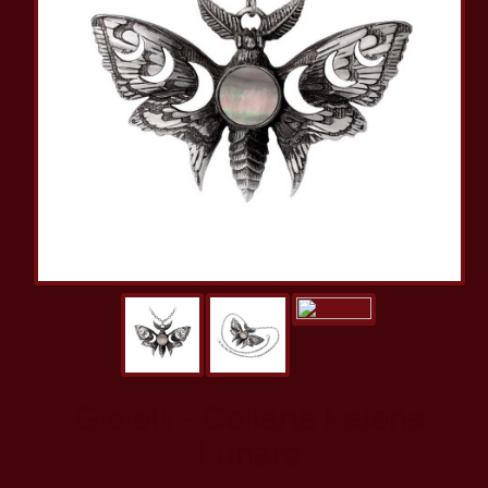
Gioielli - Collana Falena
Lunare