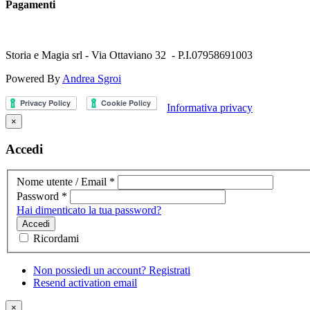
Pagamenti
Storia e Magia srl - Via Ottaviano 32 - P.I.07958691003
Powered By
Andrea Sgroi
Informativa privacy
×
Accedi
Nome utente / Email
*
Password
*
Hai dimenticato la tua password?
Accedi
Ricordami
Non possiedi un account? Registrati
Resend activation email
×