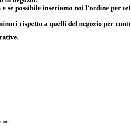
m
e se possibile inseriamo noi l'ordine per te!
inori rispetto a quelli del negozio per contr
rative.
dine.