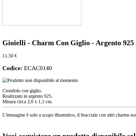
Gioielli - Charm Con Giglio - Argento 925
11,50 €
Codice:
ECAC0140
Ciondolo con giglio.
Realizzato in argento 925.
Misura circa 2,0 x 1,1 cm.
L'immagine è solo a scopo illustrativo, il bracciale con altri charms no
Vuoi acquistare un prodotto disponibile sol