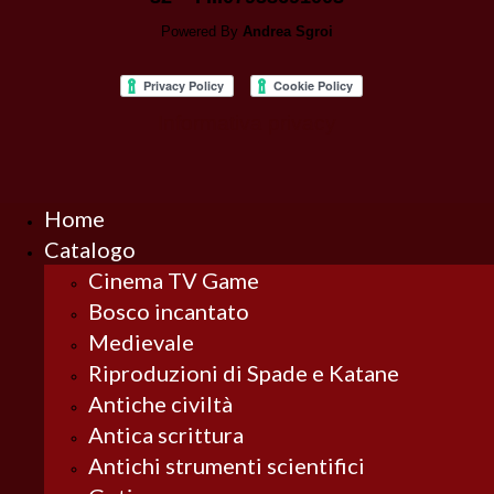
Powered By
Andrea Sgroi
Informativa privacy
Home
Catalogo
Cinema TV Game
Bosco incantato
Medievale
Riproduzioni di Spade e Katane
Antiche civiltà
Antica scrittura
Antichi strumenti scientifici