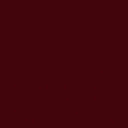
Vuoi acquistare un prodotto
disponibile solo in negozio?
Scrivici una mail
a
info@storiaemagia.com
e se
possibile inseriamo noi l'ordine