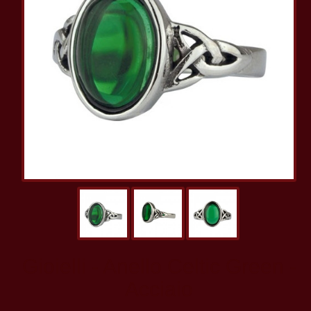
Gioielli - Anello Celtic Green -
Acciaio