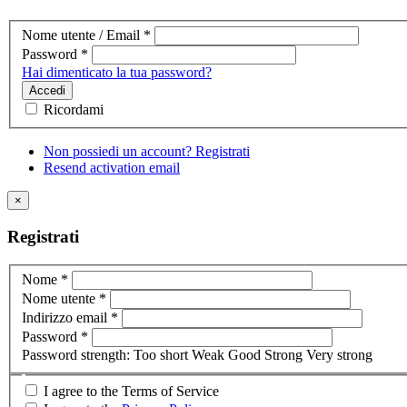
Nome utente / Email
*
Password
*
Hai dimenticato la tua password?
Accedi
Ricordami
Non possiedi un account? Registrati
Resend activation email
×
Registrati
Nome
*
Nome utente
*
Indirizzo email
*
Password
*
Password strength:
Too short
Weak
Good
Strong
Very strong
I agree to the Terms of Service