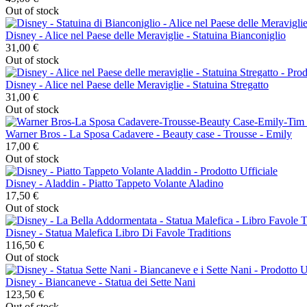
Out of stock
Disney - Alice nel Paese delle Meraviglie - Statuina Bianconiglio
31,00 €
Out of stock
Disney - Alice nel Paese delle Meraviglie - Statuina Stregatto
31,00 €
Out of stock
Warner Bros - La Sposa Cadavere - Beauty case - Trousse - Emily
17,00 €
Out of stock
Disney - Aladdin - Piatto Tappeto Volante Aladino
17,50 €
Out of stock
Disney - Statua Malefica Libro Di Favole Traditions
116,50 €
Out of stock
Disney - Biancaneve - Statua dei Sette Nani
123,50 €
Out of stock