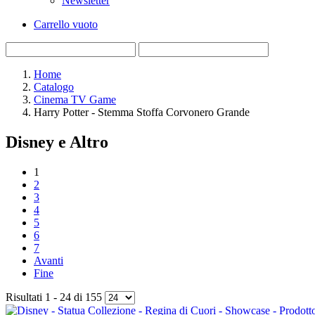
Newsletter
Carrello vuoto
Home
Catalogo
Cinema TV Game
Harry Potter - Stemma Stoffa Corvonero Grande
Disney e Altro
1
2
3
4
5
6
7
Avanti
Fine
Risultati 1 - 24 di 155