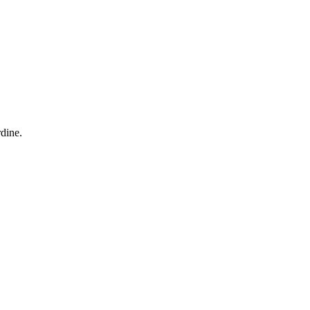
dine.