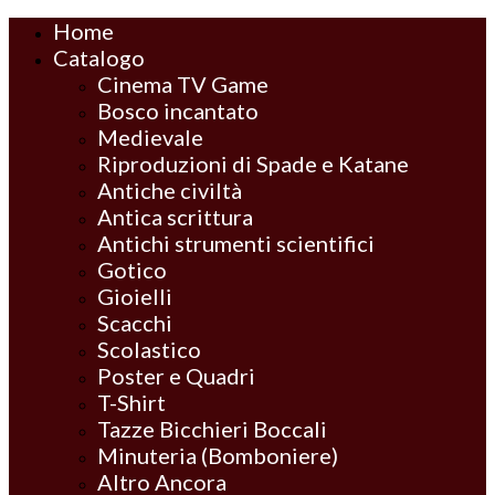
Home
Catalogo
Cinema TV Game
Bosco incantato
Medievale
Riproduzioni di Spade e Katane
Antiche civiltà
Antica scrittura
Antichi strumenti scientifici
Gotico
Gioielli
Scacchi
Scolastico
Poster e Quadri
T-Shirt
Tazze Bicchieri Boccali
Minuteria (Bomboniere)
Altro Ancora