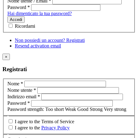
Nome utente / Email
*
Password
*
Hai dimenticato la tua password?
Accedi
Ricordami
Non possiedi un account? Registrati
Resend activation email
×
Registrati
Nome
*
Nome utente
*
Indirizzo email
*
Password
*
Password strength:
Too short
Weak
Good
Strong
Very strong
I agree to the Terms of Service
I agree to the
Privacy Policy