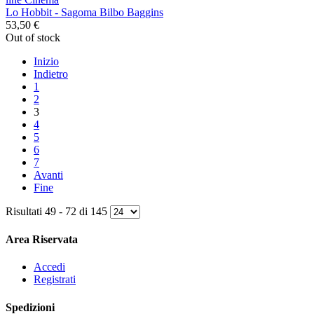
Lo Hobbit - Sagoma Bilbo Baggins
53,50 €
Out of stock
Inizio
Indietro
1
2
3
4
5
6
7
Avanti
Fine
Risultati 49 - 72 di 145
Area Riservata
Accedi
Registrati
Spedizioni