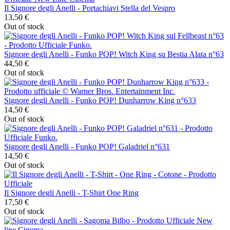
Il Signore degli Anelli - Portachiavi Stella del Vespro
13,50 €
Out of stock
Signore degli Anelli - Funko POP! Witch King su Bestia Alata n°63
44,50 €
Out of stock
Signore degli Anelli - Funko POP! Dunharrow King n°633
14,50 €
Out of stock
Signore degli Anelli - Funko POP! Galadriel n°631
14,50 €
Out of stock
Il Signore degli Anelli - T-Shirt One Ring
17,50 €
Out of stock