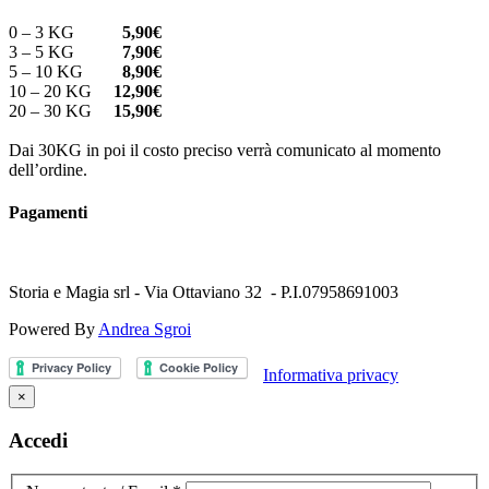
0 – 3 KG
5,90€
3 – 5 KG
7,90€
5 – 10 KG
8,90€
10 – 20 KG
12,90€
20 – 30 KG
15,90€
Dai 30KG in poi il costo preciso verrà comunicato al momento
dell’ordine.
Pagamenti
Storia e Magia srl - Via Ottaviano 32 - P.I.07958691003
Powered By
Andrea Sgroi
Informativa privacy
×
Accedi