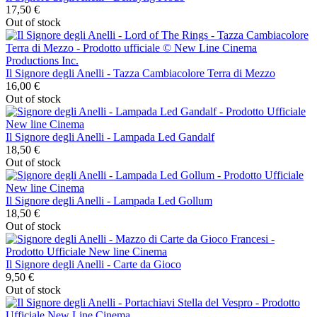
17,50 €
Out of stock
Il Signore degli Anelli - Tazza Cambiacolore Terra di Mezzo
16,00 €
Out of stock
Il Signore degli Anelli - Lampada Led Gandalf
18,50 €
Out of stock
Il Signore degli Anelli - Lampada Led Gollum
18,50 €
Out of stock
Il Signore degli Anelli - Carte da Gioco
9,50 €
Out of stock