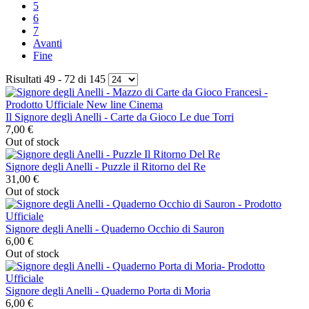
5
6
7
Avanti
Fine
Risultati 49 - 72 di 145
Il Signore degli Anelli - Carte da Gioco Le due Torri
7,00 €
Out of stock
Signore degli Anelli - Puzzle il Ritorno del Re
31,00 €
Out of stock
Signore degli Anelli - Quaderno Occhio di Sauron
6,00 €
Out of stock
Signore degli Anelli - Quaderno Porta di Moria
6,00 €