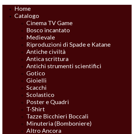
Home
Catalogo
Cinema TV Game
Bosco incantato
Medievale
Riproduzioni di Spade e Katane
Antiche civiltà
Antica scrittura
Antichi strumenti scientifici
Gotico
Gioielli
Scacchi
Scolastico
Poster e Quadri
T-Shirt
Tazze Bicchieri Boccali
Minuteria (Bomboniere)
Altro Ancora