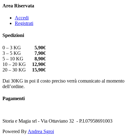
Area Riservata
Accedi
Registrati
Spedizioni
0 – 3 KG
5,90€
3 – 5 KG
7,90€
5 – 10 KG
8,90€
10 – 20 KG
12,90€
20 – 30 KG
15,90€
Dai 30KG in poi il costo preciso verrà comunicato al momento
dell’ordine.
Pagamenti
Storia e Magia srl - Via Ottaviano 32 - P.I.07958691003
Powered By
Andrea Sgroi