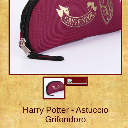
Harry Potter - Astuccio
Grifondoro