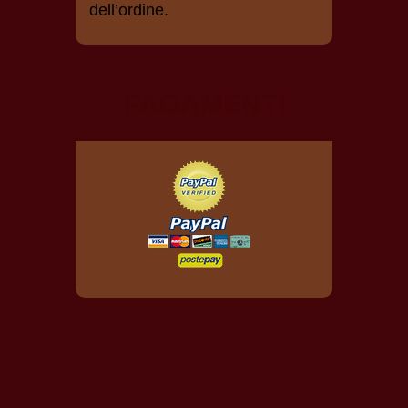
dell’ordine.
PAGAMENTI