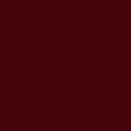
I prezzi del sito risulteranno
leggermente minori rispetto a
quelli del negozio per
contribuire in parte alle spese di
spedizione!
Le immagini esposte sono puramente
illustrative.
AREA