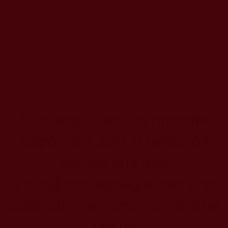
Vuoi acquistare un prodotto
disponibile solo in negozio?
Scrivici una mail
a
info@storiaemagia.com
e se
possibile inseriamo noi l'ordine
per te!