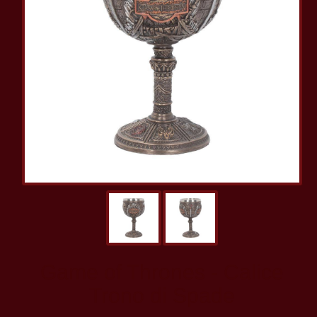
Game of Thrones - Calice
Trono di Spade