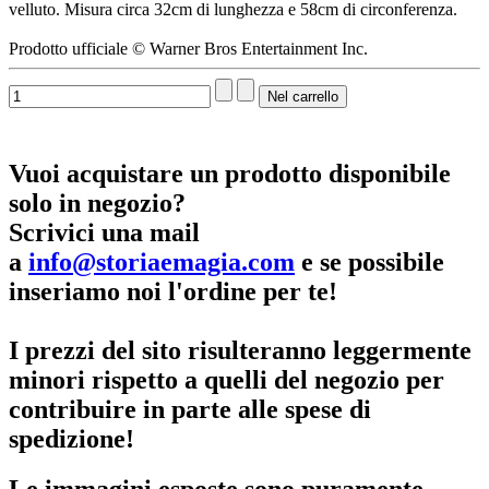
velluto. Misura circa 32cm di lunghezza e 58cm di circonferenza.
Prodotto ufficiale © Warner Bros Entertainment Inc.
Vuoi acquistare un prodotto disponibile
solo in negozio?
Scrivici una mail
a
info@storiaemagia.com
e se possibile
inseriamo noi l'ordine per te!
I prezzi del sito risulteranno leggermente
minori rispetto a quelli del negozio per
contribuire in parte alle spese di
spedizione!