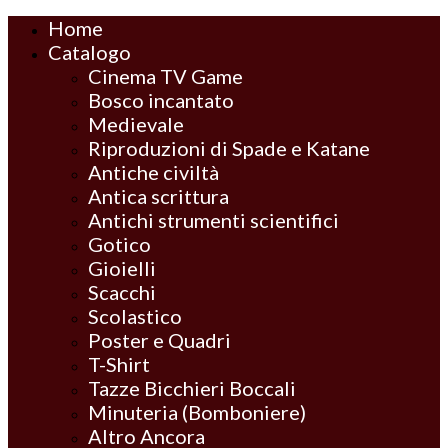
Home
Catalogo
Cinema TV Game
Bosco incantato
Medievale
Riproduzioni di Spade e Katane
Antiche civiltà
Antica scrittura
Antichi strumenti scientifici
Gotico
Gioielli
Scacchi
Scolastico
Poster e Quadri
T-Shirt
Tazze Bicchieri Boccali
Minuteria (Bomboniere)
Altro Ancora