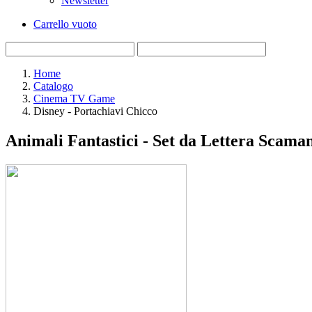
Newsletter
Carrello vuoto
Home
Catalogo
Cinema TV Game
Disney - Portachiavi Chicco
Animali Fantastici - Set da Lettera Scama