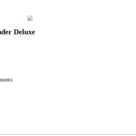
nder Deluxe
astici.