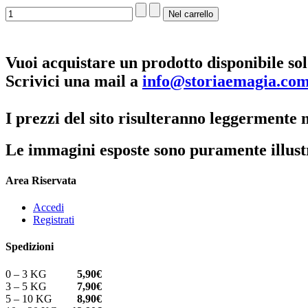
Vuoi acquistare un prodotto disponibile sol
Scrivici una mail a
info@storiaemagia.co
I prezzi del sito risulteranno leggermente m
Le immagini esposte sono puramente illust
Area Riservata
Accedi
Registrati
Spedizioni
0 – 3 KG
5,90€
3 – 5 KG
7,90€
5 – 10 KG
8,90€