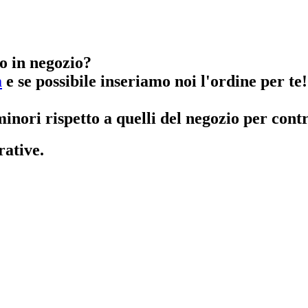
o in negozio?
m
e se possibile inseriamo noi l'ordine per te!
inori rispetto a quelli del negozio per contr
rative.