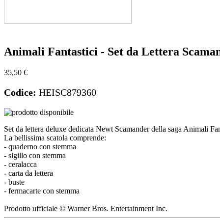
Animali Fantastici - Set da Lettera Scama
35,50 €
Codice:
HEISC879360
Set da lettera deluxe dedicata Newt Scamander della saga Animali Fant
La bellissima scatola comprende:
- quaderno con stemma
- sigillo con stemma
- ceralacca
- carta da lettera
- buste
- fermacarte con stemma
Prodotto ufficiale © Warner Bros. Entertainment Inc.