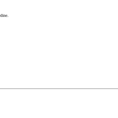
dine.