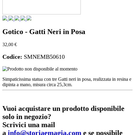
Gotico - Gatti Neri in Posa
32,00 €
Codice:
SMNEMB50610
Simpaticissima statua con tre Gatti neri in posa, realizzata in resina e
dipinta a mano, misura circa 25,3cm.
Vuoi acquistare un prodotto disponibile
solo in negozio?
Scrivici una mail
a
info@storiaemagia.com
e se possibile