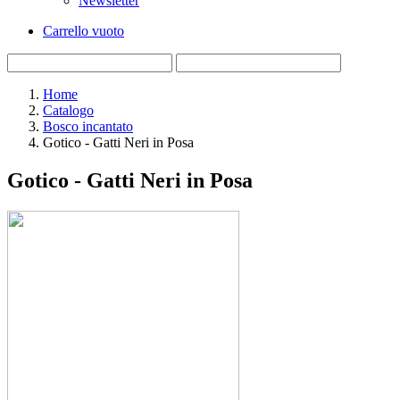
Newsletter
Carrello vuoto
Home
Catalogo
Bosco incantato
Gotico - Gatti Neri in Posa
Gotico - Gatti Neri in Posa