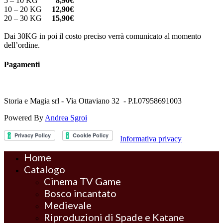
5 – 10 KG
8,90€
10 – 20 KG
12,90€
20 – 30 KG
15,90€
Dai 30KG in poi il costo preciso verrà comunicato al momento
dell’ordine.
Pagamenti
Storia e Magia srl - Via Ottaviano 32 - P.I.07958691003
Powered By
Andrea Sgroi
Informativa privacy
Home
Catalogo
Cinema TV Game
Bosco incantato
Medievale
Riproduzioni di Spade e Katane