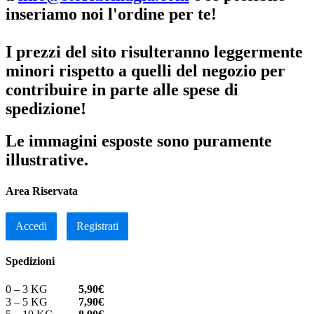
inseriamo noi l'ordine per te!
I prezzi del sito risulteranno leggermente
minori rispetto a quelli del negozio per
contribuire in parte alle spese di
spedizione!
Le immagini esposte sono puramente
illustrative.
Area Riservata
Accedi
Registrati
Spedizioni
0 – 3 KG
5,90€
3 – 5 KG
7,90€