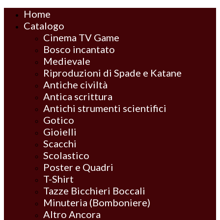
Home
Catalogo
Cinema TV Game
Bosco incantato
Medievale
Riproduzioni di Spade e Katane
Antiche civiltà
Antica scrittura
Antichi strumenti scientifici
Gotico
Gioielli
Scacchi
Scolastico
Poster e Quadri
T-Shirt
Tazze Bicchieri Boccali
Minuteria (Bomboniere)
Altro Ancora