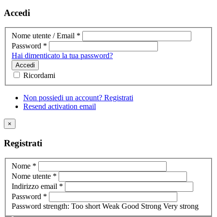
Accedi
Nome utente / Email
*
Password
*
Hai dimenticato la tua password?
Accedi
Ricordami
Non possiedi un account? Registrati
Resend activation email
×
Registrati
Nome
*
Nome utente
*
Indirizzo email
*
Password
*
Password strength:
Too short
Weak
Good
Strong
Very strong