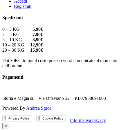
Accedi
Registrati
Spedizioni
0 – 3 KG
5,90€
3 – 5 KG
7,90€
5 – 10 KG
8,90€
10 – 20 KG
12,90€
20 – 30 KG
15,90€
Dai 30KG in poi il costo preciso verrà comunicato al momento
dell’ordine.
Pagamenti
Storia e Magia srl - Via Ottaviano 32 - P.I.07958691003
Powered By
Andrea Sgroi
Informativa privacy
×