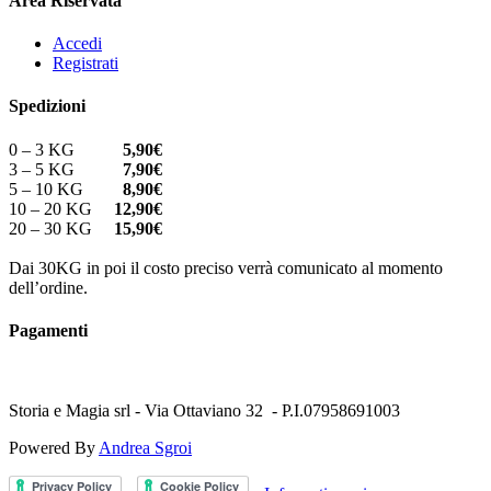
Area Riservata
Accedi
Registrati
Spedizioni
0 – 3 KG
5,90€
3 – 5 KG
7,90€
5 – 10 KG
8,90€
10 – 20 KG
12,90€
20 – 30 KG
15,90€
Dai 30KG in poi il costo preciso verrà comunicato al momento
dell’ordine.
Pagamenti
Storia e Magia srl - Via Ottaviano 32 - P.I.07958691003
Powered By
Andrea Sgroi