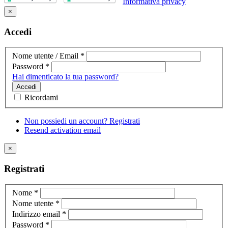
Informativa privacy
×
Accedi
Nome utente / Email
*
Password
*
Hai dimenticato la tua password?
Accedi
Ricordami
Non possiedi un account? Registrati
Resend activation email
×
Registrati
Nome
*
Nome utente
*
Indirizzo email
*
Password
*