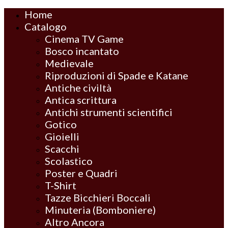
Home
Catalogo
Cinema TV Game
Bosco incantato
Medievale
Riproduzioni di Spade e Katane
Antiche civiltà
Antica scrittura
Antichi strumenti scientifici
Gotico
Gioielli
Scacchi
Scolastico
Poster e Quadri
T-Shirt
Tazze Bicchieri Boccali
Minuteria (Bomboniere)
Altro Ancora