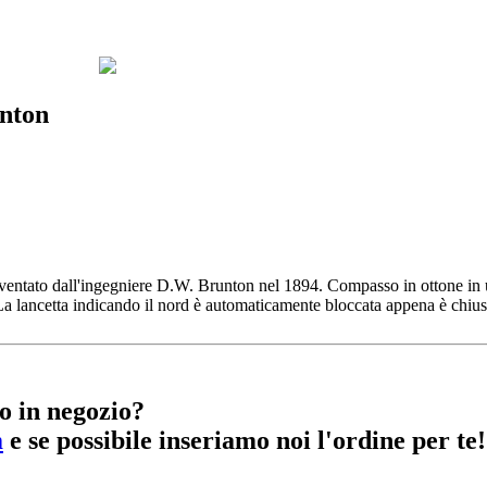
unton
ato dall'ingegniere D.W. Brunton nel 1894. Compasso in ottone in un 
. La lancetta indicando il nord è automaticamente bloccata appena è chius
o in negozio?
m
e se possibile inseriamo noi l'ordine per te!