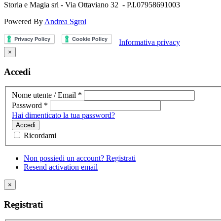
Storia e Magia srl - Via Ottaviano 32 - P.I.07958691003
Powered By
Andrea Sgroi
Informativa privacy
×
Accedi
Nome utente / Email
*
Password
*
Hai dimenticato la tua password?
Accedi
Ricordami
Non possiedi un account? Registrati
Resend activation email
×
Registrati