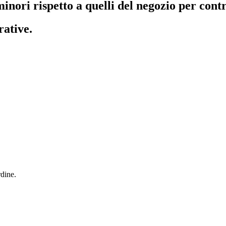
inori rispetto a quelli del negozio per contr
rative.
dine.