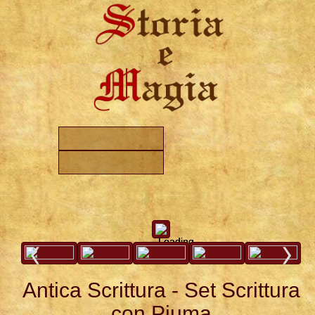
Loading...
Loading...
Antica Scrittura - Set Scrittura
con Piuma