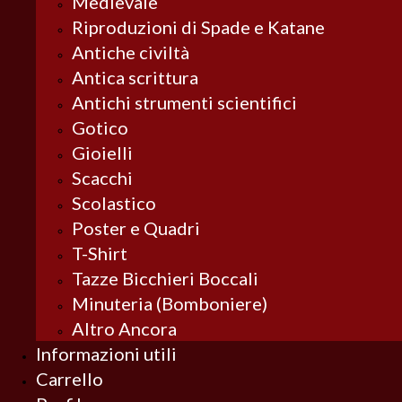
Medievale
Riproduzioni di Spade e Katane
Antiche civiltà
Antica scrittura
Antichi strumenti scientifici
Gotico
Gioielli
Scacchi
Scolastico
Poster e Quadri
T-Shirt
Tazze Bicchieri Boccali
Minuteria (Bomboniere)
Altro Ancora
Informazioni utili
Carrello