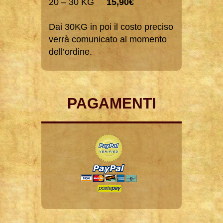
20 – 30 KG
15,90€
Dai 30KG in poi il costo preciso
verrà comunicato al momento
dell’ordine.
PAGAMENTI