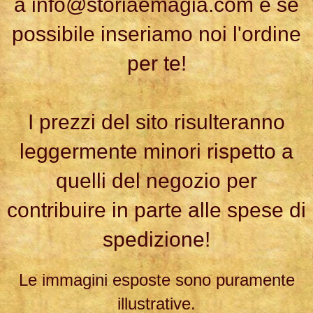
a
info@storiaemagia.com
e se
possibile inseriamo noi l'ordine
per te!
I prezzi del sito risulteranno
leggermente minori rispetto a
quelli del negozio per
contribuire in parte alle spese di
spedizione!
Le immagini esposte sono puramente
illustrative.