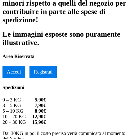
minori rispetto a quelli del negozio per
contribuire in parte alle spese di
spedizione!
Le immagini esposte sono puramente
illustrative.
Area Riservata
Accedi
Registrati
Spedizioni
0 – 3 KG
5,90€
3 – 5 KG
7,90€
5 – 10 KG
8,90€
10 – 20 KG
12,90€
20 – 30 KG
15,90€
Dai 30KG in poi il costo preciso verrà comunicato al momento
dell’ordine.