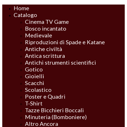
Home
Catalogo
Cinema TV Game
Bosco incantato
Medievale
Riproduzioni di Spade e Katane
Antiche civiltà
Antica scrittura
Antichi strumenti scientifici
Gotico
Gioielli
Scacchi
Scolastico
Poster e Quadri
T-Shirt
Tazze Bicchieri Boccali
Minuteria (Bomboniere)
Altro Ancora