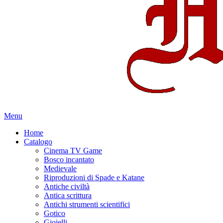
Menu
Home
Catalogo
Cinema TV Game
Bosco incantato
Medievale
Riproduzioni di Spade e Katane
Antiche civiltà
Antica scrittura
Antichi strumenti scientifici
Gotico
Gioielli