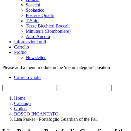
Scacchi
Scolastico
Poster e Quadri
T-Shirt
Tazze Bicchieri Boccali
Minuteria (Bomboniere)
Altro Ancora
Informazioni utili
Carrello
Profilo
Newsletter
Please add a menu module in the 'menu-categorie' position
Carrello vuoto
Home
Catalogo
Gotico
BOSCO INCANTATO
Lisa Parker - Portafoglio Guardian of the Fall