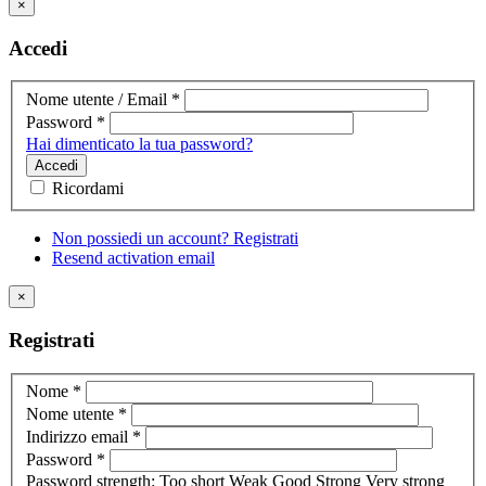
×
Accedi
Nome utente / Email
*
Password
*
Hai dimenticato la tua password?
Accedi
Ricordami
Non possiedi un account? Registrati
Resend activation email
×
Registrati
Nome
*
Nome utente
*
Indirizzo email
*
Password
*
Password strength:
Too short
Weak
Good
Strong
Very strong