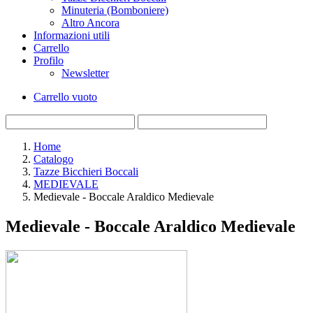
Minuteria (Bomboniere)
Altro Ancora
Informazioni utili
Carrello
Profilo
Newsletter
Carrello vuoto
Home
Catalogo
Tazze Bicchieri Boccali
MEDIEVALE
Medievale - Boccale Araldico Medievale
Medievale - Boccale Araldico Medievale