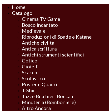
Home
Catalogo
Cinema TV Game
Bosco incantato
Medievale
Riproduzioni di Spade e Katane
Antiche civiltà
Antica scrittura
Antichi strumenti scientifici
Gotico
Gioielli
Scacchi
Scolastico
Poster e Quadri
T-Shirt
Tazze Bicchieri Boccali
Minuteria (Bomboniere)
Altro Ancora