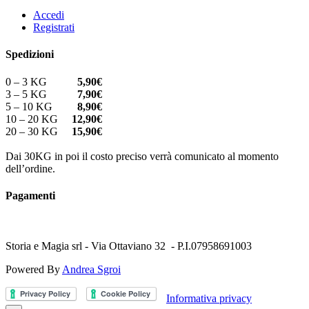
Accedi
Registrati
Spedizioni
0 – 3 KG
5,90€
3 – 5 KG
7,90€
5 – 10 KG
8,90€
10 – 20 KG
12,90€
20 – 30 KG
15,90€
Dai 30KG in poi il costo preciso verrà comunicato al momento
dell’ordine.
Pagamenti
Storia e Magia srl - Via Ottaviano 32 - P.I.07958691003
Powered By
Andrea Sgroi
Informativa privacy