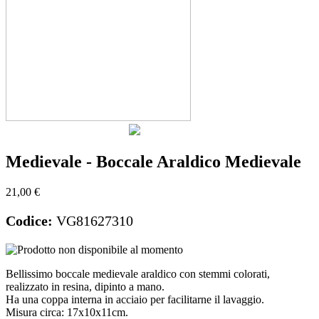
Medievale - Boccale Araldico Medievale
21,00 €
Codice:
VG81627310
Bellissimo boccale medievale araldico con stemmi colorati,
realizzato in resina, dipinto a mano.
Ha una coppa interna in acciaio per facilitarne il lavaggio.
Misura circa: 17x10x11cm.