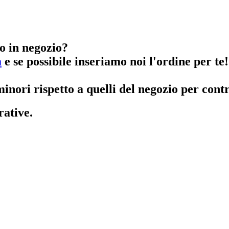
o in negozio?
m
e se possibile inseriamo noi l'ordine per te!
inori rispetto a quelli del negozio per contr
rative.