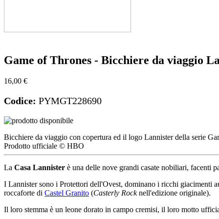
Game of Thrones - Bicchiere da viaggio La
16,00 €
Codice:
PYMGT228690
Bicchiere da viaggio con copertura ed il logo Lannister della serie Gam
Prodotto ufficiale © HBO
La
Casa Lannister
è una delle nove grandi casate nobiliari, facenti 
I Lannister sono i Protettori dell'Ovest, dominano i ricchi giacimenti a
roccaforte di
Castel Granito
(
Casterly Rock
nell'edizione originale).
Il loro stemma è un leone dorato in campo cremisi, il loro motto ufficia