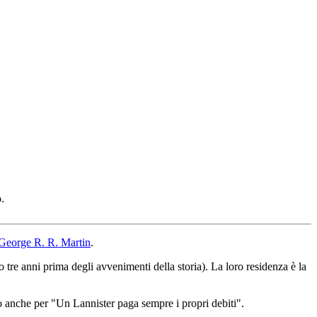
.
George R. R. Martin
.
o tre anni prima degli avvenimenti della storia). La loro residenza è la
ono anche per "Un Lannister paga sempre i propri debiti".