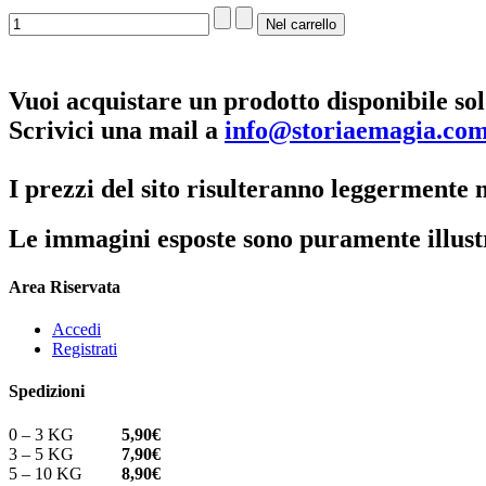
Vuoi acquistare un prodotto disponibile sol
Scrivici una mail a
info@storiaemagia.co
I prezzi del sito risulteranno leggermente m
Le immagini esposte sono puramente illust
Area Riservata
Accedi
Registrati
Spedizioni
0 – 3 KG
5,90€
3 – 5 KG
7,90€
5 – 10 KG
8,90€