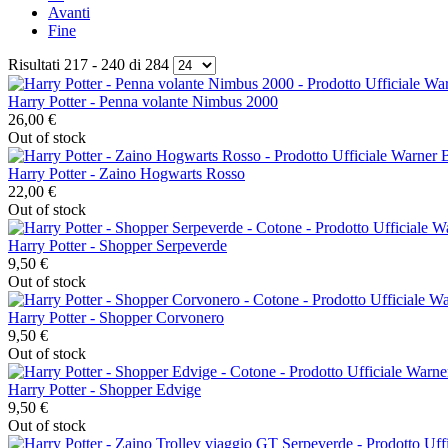
Avanti
Fine
Risultati 217 - 240 di 284
Harry Potter - Penna volante Nimbus 2000
26,00 €
Out of stock
Harry Potter - Zaino Hogwarts Rosso
22,00 €
Out of stock
Harry Potter - Shopper Serpeverde
9,50 €
Out of stock
Harry Potter - Shopper Corvonero
9,50 €
Out of stock
Harry Potter - Shopper Edvige
9,50 €
Out of stock