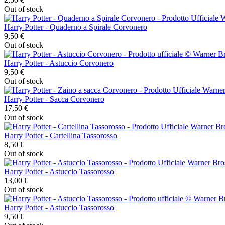
Out of stock
Harry Potter - Quaderno a Spirale Corvonero
9,50 €
Out of stock
Harry Potter - Astuccio Corvonero
9,50 €
Out of stock
Harry Potter - Sacca Corvonero
17,50 €
Out of stock
Harry Potter - Cartellina Tassorosso
8,50 €
Out of stock
Harry Potter - Astuccio Tassorosso
13,00 €
Out of stock
Harry Potter - Astuccio Tassorosso
9,50 €