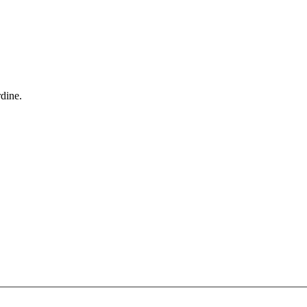
dine.