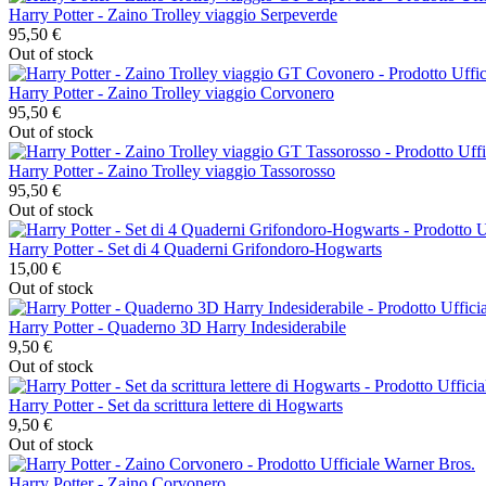
Harry Potter - Zaino Trolley viaggio Serpeverde
95,50 €
Out of stock
Harry Potter - Zaino Trolley viaggio Corvonero
95,50 €
Out of stock
Harry Potter - Zaino Trolley viaggio Tassorosso
95,50 €
Out of stock
Harry Potter - Set di 4 Quaderni Grifondoro-Hogwarts
15,00 €
Out of stock
Harry Potter - Quaderno 3D Harry Indesiderabile
9,50 €
Out of stock
Harry Potter - Set da scrittura lettere di Hogwarts
9,50 €
Out of stock
Harry Potter - Zaino Corvonero