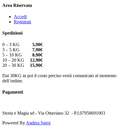
Area Riservata
Accedi
Registrati
Spedizioni
0 – 3 KG
5,90€
3 – 5 KG
7,90€
5 – 10 KG
8,90€
10 – 20 KG
12,90€
20 – 30 KG
15,90€
Dai 30KG in poi il costo preciso verrà comunicato al momento
dell’ordine.
Pagamenti
Storia e Magia srl - Via Ottaviano 32 - P.I.07958691003
Powered By
Andrea Sgroi