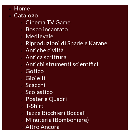
Home
Catalogo
Cinema TV Game
Bosco incantato
Medievale
Riproduzioni di Spade e Katane
Antiche civiltà
Antica scrittura
Antichi strumenti scientifici
Gotico
Gioielli
Scacchi
Scolastico
Poster e Quadri
T-Shirt
Tazze Bicchieri Boccali
Minuteria (Bomboniere)
Altro Ancora