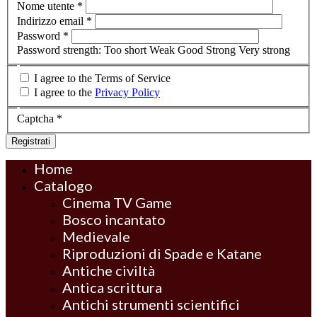
Nome utente
*
Indirizzo email
*
Password
*
Password strength:
Too short
Weak
Good
Strong
Very strong
I agree to the Terms of Service
I agree to the
Privacy Policy
Captcha
*
Registrati
Home
Catalogo
Cinema TV Game
Bosco incantato
Medievale
Riproduzioni di Spade e Katane
Antiche civiltà
Antica scrittura
Antichi strumenti scientifici