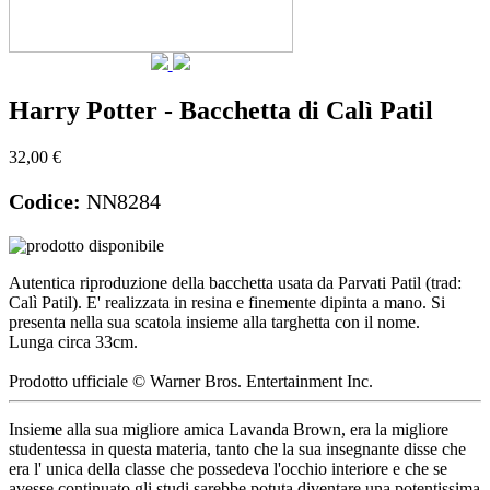
Harry Potter - Bacchetta di Calì Patil
32,00 €
Codice:
NN8284
Autentica riproduzione della bacchetta usata da Parvati Patil (trad:
Calì Patil). E' realizzata in resina e finemente dipinta a mano. Si
presenta nella sua scatola insieme alla targhetta con il nome.
Lunga circa 33cm.
Prodotto ufficiale © Warner Bros. Entertainment Inc.
Insieme alla sua migliore amica Lavanda Brown, era la migliore
studentessa in questa materia, tanto che la sua insegnante disse che
era l' unica della classe che possedeva l'occhio interiore e che se
avesse continuato gli studi sarebbe potuta diventare una potentissima