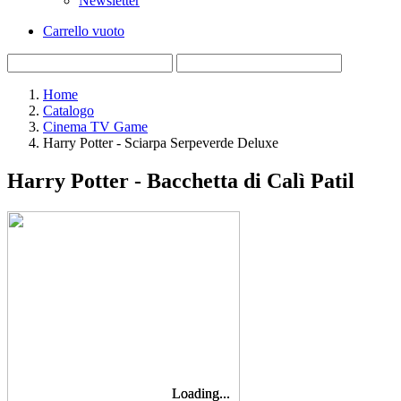
Newsletter
Carrello vuoto
Home
Catalogo
Cinema TV Game
Harry Potter - Sciarpa Serpeverde Deluxe
Harry Potter - Bacchetta di Calì Patil
Loading...
Loading...