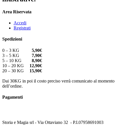
Area Riservata
Accedi
Registrati
Spedizioni
0 – 3 KG
5,90€
3 – 5 KG
7,90€
5 – 10 KG
8,90€
10 – 20 KG
12,90€
20 – 30 KG
15,90€
Dai 30KG in poi il costo preciso verrà comunicato al momento
dell’ordine.
Pagamenti
Storia e Magia srl - Via Ottaviano 32 - P.I.07958691003