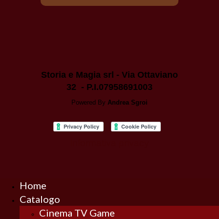
Storia e Magia srl - Via Ottaviano
32 - P.I.07958691003
Powered By
Andrea Sgroi
Informativa privacy
Home
Catalogo
Cinema TV Game