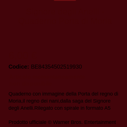
Signore degli Anelli -
Quaderno Porta di Moria
6,00 €
Codice:
BE84354502519930
Quaderno con immagine della Porta del regno di
Moria,il regno dei nani,dalla saga del Signore
degli Anelli.Rilegato con spirale in formato A5
Prodotto ufficiale © Warner Bros. Entertainment