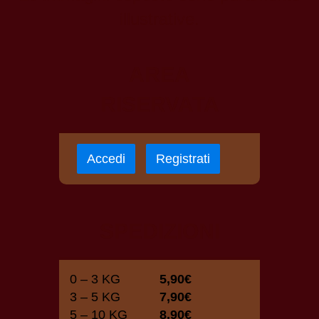
illustrative.
AREA
RISERVATA
Accedi
Registrati
SPEDIZIONI
0 – 3 KG
5,90€
3 – 5 KG
7,90€
5 – 10 KG
8,90€