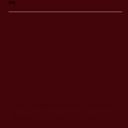
Inc.
Vuoi acquistare un prodotto
disponibile solo in negozio?