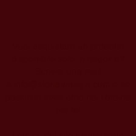
Vuoi acquistare un prodotto
disponibile solo in negozio?
Scrivici una mail
a
info@storiaemagia.com
e se
possibile inseriamo noi l'ordine
per te!
I prezzi del sito risulteranno